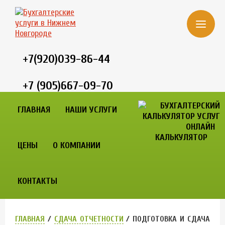
+7(920)039-86-44
+7 (905)667-09-70
ГЛАВНАЯ
НАШИ УСЛУГИ
ОНЛАЙН
КАЛЬКУЛЯТОР
ЦЕНЫ
О КОМПАНИИ
КОНТАКТЫ
ГЛАВНАЯ
/
СДАЧА ОТЧЕТНОСТИ
/
ПОДГОТОВКА И СДАЧА