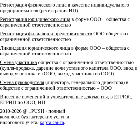
Регистрация физического лица
в качестве индивидуального
предпринимателя (регистрация ИП)
Регистрация юридического лица
в форме ООО – общества с
ограниченной ответственностью
Регистрация филиалов и представительств
ООО общества с
ограниченной ответственностью
Ликвидация юридического лица
в форме ООО – общества с
ограниченной ответственностью
Смена участника
общества с ограниченной ответственностью
(купля-продажа, дарение доли уставного капитала ООО, ввод и
вывод участника из ООО, выход участника из ООО)
Смена руководителя
(директора, генерального директора) в
обществе с ограниченной ответственностью – ООО
Внесение изменений
в учредительные документы, в ЕГРЮЛ,
ЕГРИП по ООО, ИП
2010-2026 @ 1PUSH - полный
комплекс бухгалтерских услуг и
налогового учета.
карта сайта
.