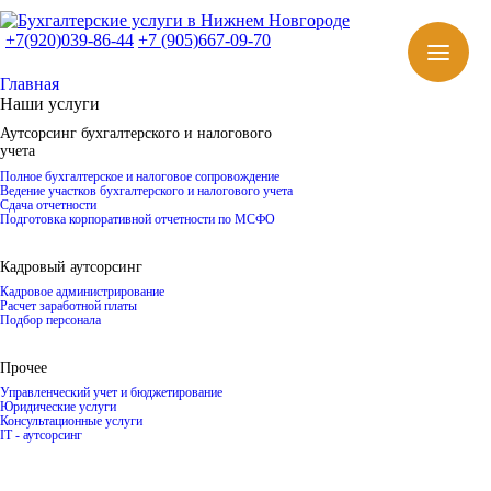
+7(920)039-86-44
+7 (905)667-09-70
Главная
Наши услуги
Аутсорсинг бухгалтерского и налогового
учета
Полное бухгалтерское и налоговое сопровождение
Ведение участков бухгалтерского и налогового учета
Сдача отчетности
Подготовка корпоративной отчетности по МСФО
Кадровый аутсорсинг
Кадровое администрирование
Расчет заработной платы
Подбор персонала
Прочее
Управленческий учет и бюджетирование
Юридические услуги
Консультационные услуги
IT - аутсорсинг