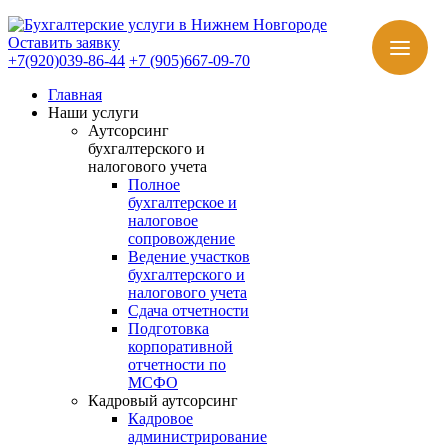
Оставить заявку
+7(920)039-86-44
+7 (905)667-09-70
Главная
Наши услуги
Аутсорсинг
бухгалтерского и
налогового учета
Полное
бухгалтерское и
налоговое
сопровождение
Ведение участков
бухгалтерского и
налогового учета
Сдача отчетности
Подготовка
корпоративной
отчетности по
МСФО
Кадровый аутсорсинг
Кадровое
администрирование