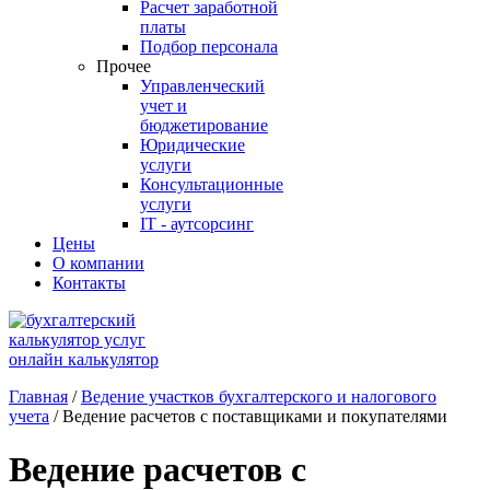
Расчет заработной
платы
Подбор персонала
Прочее
Управленческий
учет и
бюджетирование
Юридические
услуги
Консультационные
услуги
IT - аутсорсинг
Цены
О компании
Контакты
онлайн калькулятор
Главная
/
Ведение участков бухгалтерского и налогового
учета
/
Ведение расчетов с поставщиками и покупателями
Ведение расчетов с